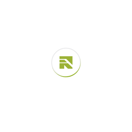
ambiente, ferroviário e urbano. Essa experiência é a base
para o sucesso dos projetos que executamos."