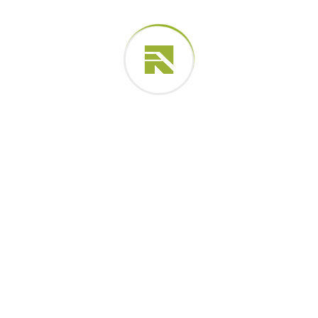
Metal Wrentch
$
5.00