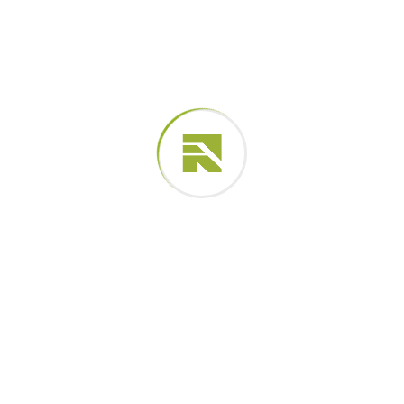
Metal Wrentch
$
5.00