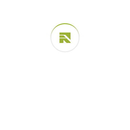
março 2025
fevereiro 2025
janeiro 2025
dezembro 2024
novembro 2024
outubro 2024
Categorias